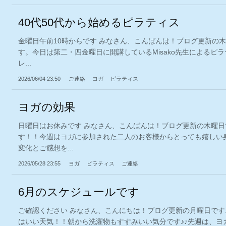
40代50代から始めるピラティス
金曜日午前10時からです みなさん、こんばんは！ブログ更新の
す。今日は第二・四金曜日に開講しているMisako先生によるピ
レ...
2026/06/04 23:50
ご連絡
ヨガ
ピラティス
ヨガの効果
日曜日はお休みです みなさん、こんばんは！ブログ更新の木曜日
す！！今週はヨガに参加された二人のお客様からとっても嬉しい
変化とご感想を...
2026/05/28 23:55
ヨガ
ピラティス
ご連絡
6月のスケジュールです
ご確認ください みなさん、こんにちは！ブログ更新の月曜日です
はいい天気！！朝から洗濯物もすすみいい気分です♪♪先週は、ヨ