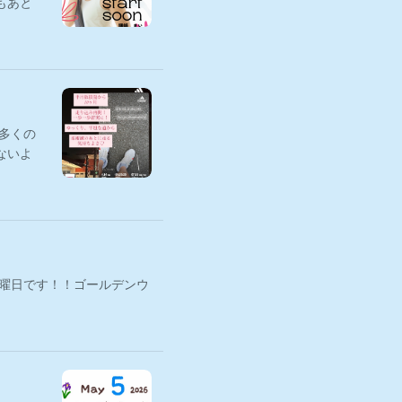
もあと
♪多くの
ないよ
月曜日です！！ゴールデンウ