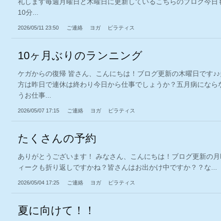
礼します毎週月曜日と木曜日に更新しているこちらのブログ今日
10分...
2026/05/11 23:50
ご連絡
ヨガ
ピラティス
10ヶ月ぶりのランニング
ケガからの復帰 皆さん、こんにちは！ブログ更新の木曜日です♪
方は昨日で連休は終わり今日から仕事でしょうか？五月病になら
うお仕事...
2026/05/07 17:15
ご連絡
ヨガ
ピラティス
たくさんの予約
ありがとうございます！ みなさん、こんにちは！ブログ更新の
ィークも折り返しですかね？皆さんはお出かけ中ですか？？な...
2026/05/04 17:25
ご連絡
ヨガ
ピラティス
夏に向けて！！