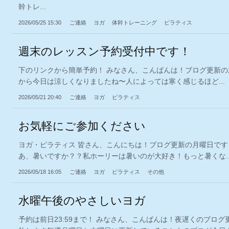
幹トレ...
2026/05/25 15:30
ご連絡
ヨガ
体幹トレーニング
ピラティス
週末のレッスン予約受付中です！
下のリンクから簡単予約！ みなさん、こんばんは！ブログ更新
から今日は涼しくなりましたね〜人によっては寒く感じるほど...
2026/05/21 20:40
ご連絡
ヨガ
ピラティス
お気軽にご参加ください
ヨガ・ピラティス 皆さん、こんにちは！ブログ更新の月曜日で
あ、暑いですか？？私ホーリーは暑いのが大好き！もっと暑くな..
2026/05/18 16:05
ご連絡
ヨガ
ピラティス
その他
水曜午後のやさしいヨガ
予約は前日23:59まで！ みなさん、こんばんは！夜遅くのブログ