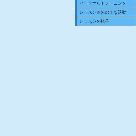
パーソナルトレーニング
レッスン以外の主な活動
レッスンの様子