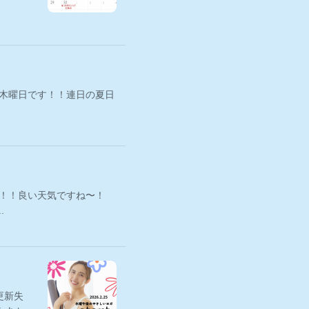
の木曜日です！！連日の夏日
す！！良い天気ですね〜！
.
更新失