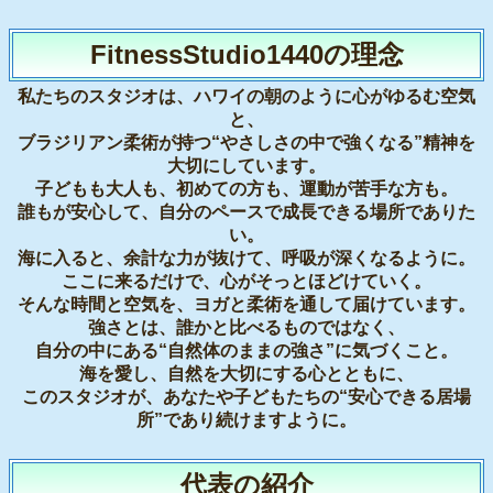
FitnessStudio1440の理念
私たちのスタジオは、ハワイの朝のように心がゆるむ空気
と、
ブラジリアン柔術が持つ“やさしさの中で強くなる”精神を
大切にしています。
子どもも大人も、初めての方も、運動が苦手な方も。
誰もが安心して、自分のペースで成長できる場所でありた
い。
海に入ると、余計な力が抜けて、呼吸が深くなるように。
ここに来るだけで、心がそっとほどけていく。
そんな時間と空気を、ヨガと柔術を通して届けています。
強さとは、誰かと比べるものではなく、
自分の中にある“自然体のままの強さ”に気づくこと。
海を愛し、自然を大切にする心とともに、
このスタジオが、あなたや子どもたちの“安心できる居場
所”であり続けますように。
代表の紹介