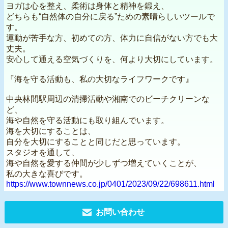
ヨガは心を整え、柔術は身体と精神を鍛え、
どちらも“自然体の自分に戻る”ための素晴らしいツールで
す。
運動が苦手な方、初めての方、体力に自信がない方でも大
丈夫。
安心して通える空気づくりを、何より大切にしています。
『海を守る活動も、私の大切なライフワークです』
中央林間駅周辺の清掃活動や湘南でのビーチクリーンな
ど、
海や自然を守る活動にも取り組んでいます。
海を大切にすることは、
自分を大切にすることと同じだと思っています。
スタジオを通して、
海や自然を愛する仲間が少しずつ増えていくことが、
私の大きな喜びです。
https://www.townnews.co.jp/0401/2023/09/22/698611.html
お問い合わせ