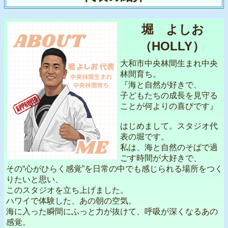
堀 よしお
（HOLLY）
大和市中央林間生まれ中央
林間育ち。
『海と自然が好きで、
子どもたちの成長を見守る
ことが何よりの喜びです』
はじめまして。スタジオ代
表の堀です。
私は、海と自然のそばで過
ごす時間が大好きで、
その“心がひらく感覚”を日常の中でも感じられる場所をつく
りたいと思い、
このスタジオを立ち上げました。
ハワイで体験した、あの朝の空気。
海に入った瞬間にふっと力が抜けて、呼吸が深くなるあの
感覚。