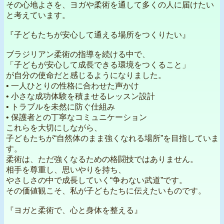
その心地よさを、ヨガや柔術を通して多くの人に届けたい
と考えています。
『子どもたちが安心して通える場所をつくりたい』
ブラジリアン柔術の指導を続ける中で、
「子どもが安心して成長できる環境をつくること」
が自分の使命だと感じるようになりました。
• 一人ひとりの性格に合わせた声かけ
• 小さな成功体験を積ませるレッスン設計
• トラブルを未然に防ぐ仕組み
• 保護者との丁寧なコミュニケーション
これらを大切にしながら、
子どもたちが“自然体のまま強くなれる場所”を目指していま
す。
柔術は、ただ強くなるための格闘技ではありません。
相手を尊重し、思いやりを持ち、
やさしさの中で成長していく“争わない武道”です。
その価値観こそ、私が子どもたちに伝えたいものです。
『ヨガと柔術で、心と身体を整える』