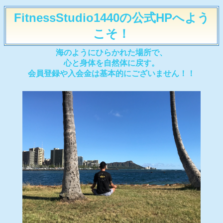
FitnessStudio1440の公式HPへよう
こそ！
海のようにひらかれた場所で、
心と身体を自然体に戻す。
会員登録や入会金は基本的にございません！！