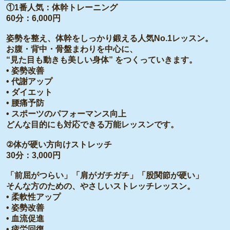
①1番人気：体幹トレーニング
60分：6,000円
姿勢を整え、体幹をしっかり鍛える人気No.1レッスン。
お腹・背中・骨盤まわりを中心に、
“見た目も動きも美しい身体” をつくっていきます。
• 姿勢改善
• 代謝アップ
• ダイエット
• 腰痛予防
• スポーツのパフォーマンス向上
どんな目的にも対応できる万能レッスンです。
②体が硬い方向けストレッチ
30分：3,000円
「前屈がつらい」「肩がガチガチ」「股関節が硬い」
そんな方のための、やさしいストレッチレッスン。
• 柔軟性アップ
• 姿勢改善
• 血流促進
• 疲労回復