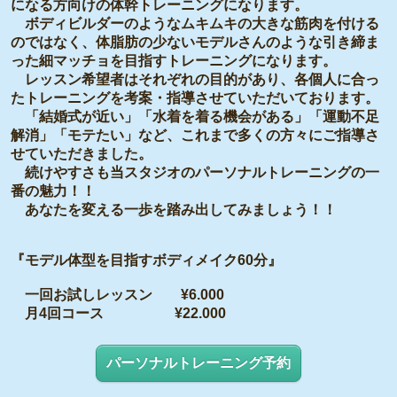
になる方向けの体幹トレーニングになります。
ボディビルダーのようなムキムキの大きな筋肉を付ける
のではなく、体脂肪の少ないモデルさんのような引き締ま
った細マッチョを目指すトレーニングになります。
レッスン希望者はそれぞれの目的があり、各個人に合っ
たトレーニングを考案・指導させていただいております。
「結婚式が近い」「水着を着る機会がある」「運動不足
解消」「モテたい」など、これまで多くの方々にご指導さ
せていただきました。
続けやすさも当スタジオのパーソナルトレーニングの一
番の魅力！！
あなたを変える一歩を踏み出してみましょう！！
『モデル体型を目指すボディメイク60分』
一回お試しレッスン ¥6.000
月4回コース ¥22.000
パーソナルトレーニング予約