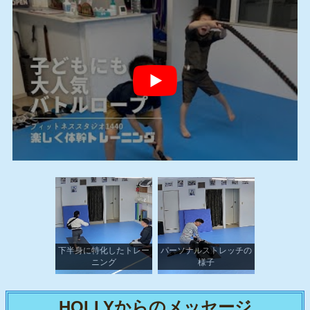
下半身に特化したトレー
パーソナルストレッチの
ニング
様子
HOLLYからのメッセージ