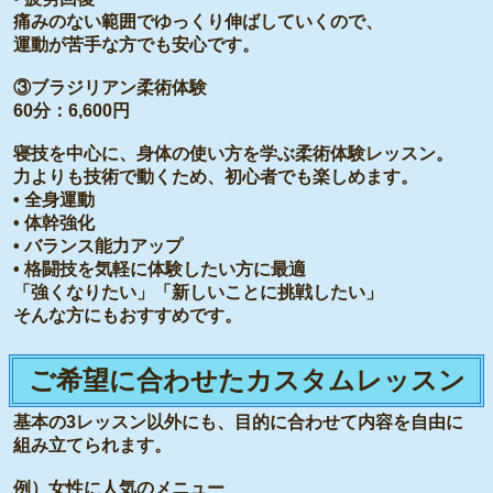
痛みのない範囲でゆっくり伸ばしていくので、
運動が苦手な方でも安心です。
③ブラジリアン柔術体験
60分：6,600円
寝技を中心に、身体の使い方を学ぶ柔術体験レッスン。
力よりも技術で動くため、初心者でも楽しめます。
• 全身運動
• 体幹強化
• バランス能力アップ
• 格闘技を気軽に体験したい方に最適
「強くなりたい」「新しいことに挑戦したい」
そんな方にもおすすめです。
ご希望に合わせたカスタムレッスン
基本の3レッスン以外にも、目的に合わせて内容を自由に
組み立てられます。
例）女性に人気のメニュー