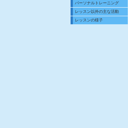
パーソナルトレーニング
レッスン以外の主な活動
レッスンの様子