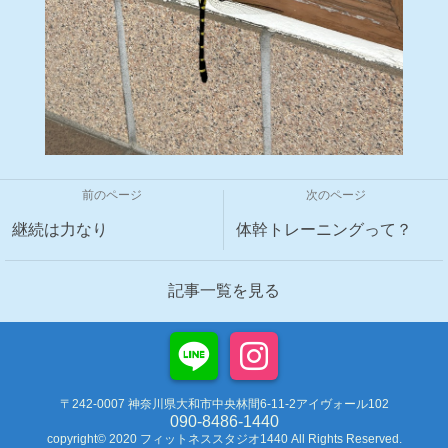
前のページ
次のページ
継続は力なり
体幹トレーニングって？
記事一覧を見る
〒242-0007 神奈川県大和市中央林間6-11-2アイヴォール102
090-8486-1440
copyright© 2020 フィットネススタジオ1440 All Rights Reserved.