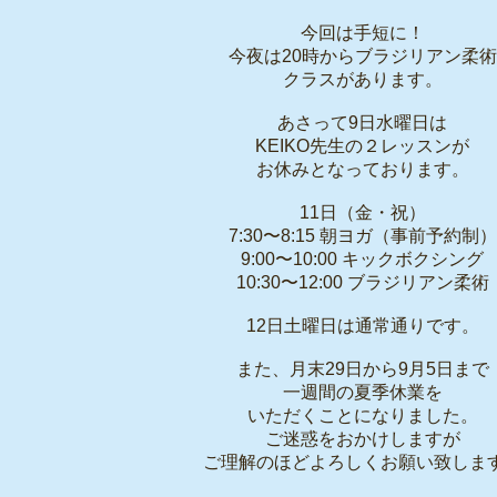
今回は手短に！
今夜は20時からブラジリアン柔術
クラスがあります。
あさって9日水曜日は
KEIKO先生の２レッスンが
お休みとなっております。
11日（金・祝）
7:30〜8:15 朝ヨガ（事前予約制）
9:00〜10:00 キックボクシング
10:30〜12:00 ブラジリアン柔術
12日土曜日は通常通りです。
また、月末29日から9月5日まで
一週間の夏季休業を
いただくことになりました。
ご迷惑をおかけしますが
ご理解のほどよろしくお願い致しま