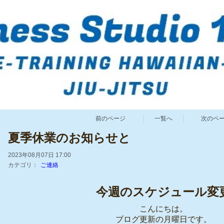
前のページ
一覧へ
次のペ
夏季休業のお知らせと
2023年08月07日 17:00
カテゴリ：
ご連絡
今週のスケジュール変
こんにちは。
ブログ更新の月曜日です。