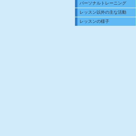
パーソナルトレーニング
レッスン以外の主な活動
レッスンの様子