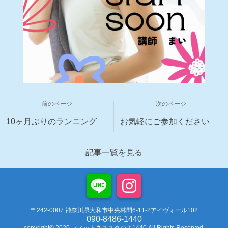
前のページ
次のページ
10ヶ月ぶりのランニング
お気軽にご参加ください
記事一覧を見る
〒242-0007 神奈川県大和市中央林間6-11-2アイヴォール102
090-8486-1440