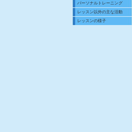
パーソナルトレーニング
レッスン以外の主な活動
レッスンの様子