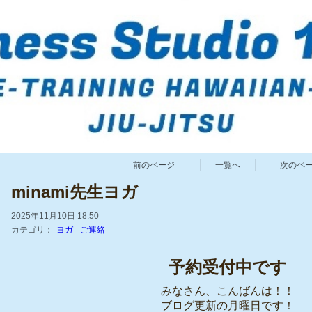
前のページ
一覧へ
次のペ
minami先生ヨガ
2025年11月10日 18:50
カテゴリ：
ヨガ
ご連絡
予約受付中です
みなさん、こんばんは！！
ブログ更新の月曜日です！