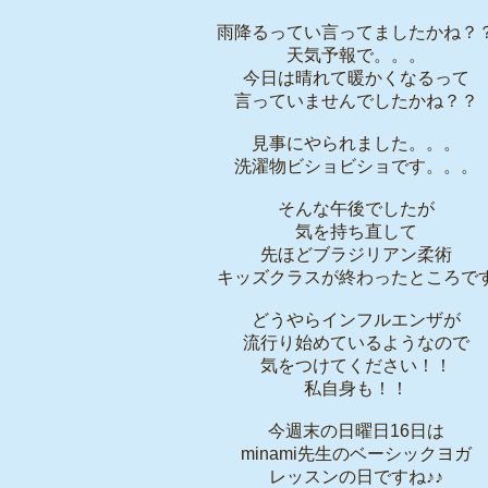
雨降るってい言ってましたかね？
天気予報で。。。
今日は晴れて暖かくなるって
言っていませんでしたかね？？
見事にやられました。。。
洗濯物ビショビショです。。。
そんな午後でしたが
気を持ち直して
先ほどブラジリアン柔術
キッズクラスが終わったところで
どうやらインフルエンザが
流行り始めているようなので
気をつけてください！！
私自身も！！
今週末の日曜日16日は
minami先生のベーシックヨガ
レッスンの日ですね♪♪