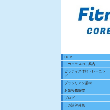
HOME
ヨガクラスのご案内
ピラティス体幹トレーニン
グ
ブラジリアン柔術
お気軽格闘技
ブログ
ヨガ講師募集