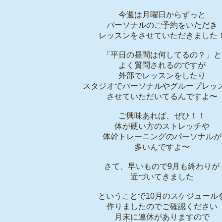
今週は月曜日からずっと
パーソナルのご予約をいただき
レッスンをさせていただきました
「平日の昼間は何してるの？」と
よく質問されるのですが
外部でレッスンをしたり
スタジオでパーソナルやグループレッ
させていただいてるんですよ〜
ご興味あれば、ぜひ！！
体が硬い方のストレッチや
体幹トレーニングのパーソナルが
多いんですよ〜
さて、早いもので9月も終わりが
近づいてきました
ということで10月のスケジュール
作りましたのでご確認ください
月末に連休がありますので