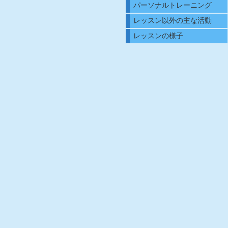
パーソナルトレーニング
レッスン以外の主な活動
レッスンの様子