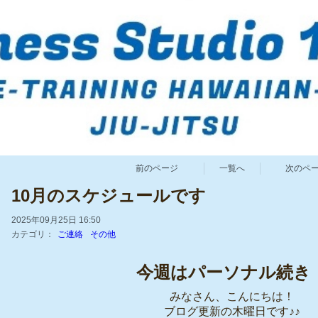
前のページ
一覧へ
次のペ
10月のスケジュールです
2025年09月25日 16:50
カテゴリ：
ご連絡
その他
今週はパーソナル続き
みなさん、こんにちは！
ブログ更新の木曜日です♪♪