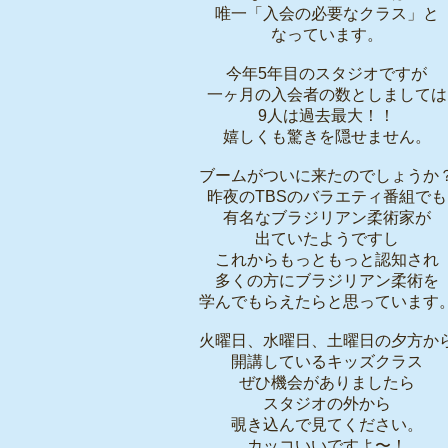
唯一「入会の必要なクラス」と
なっています。
今年5年目のスタジオですが
一ヶ月の入会者の数としましては
9人は過去最大！！
嬉しくも驚きを隠せません。
ブームがついに来たのでしょうか
昨夜のTBSのバラエティ番組でも
有名なブラジリアン柔術家が
出ていたようですし
これからもっともっと認知され
多くの方にブラジリアン柔術を
学んでもらえたらと思っています
火曜日、水曜日、土曜日の夕方か
開講しているキッズクラス
ぜひ機会がありましたら
スタジオの外から
覗き込んで見てください。
カッコいいですよ〜！