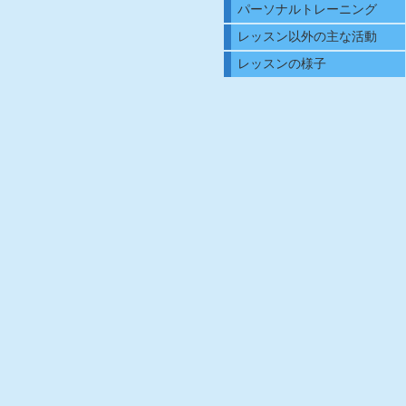
パーソナルトレーニング
レッスン以外の主な活動
レッスンの様子