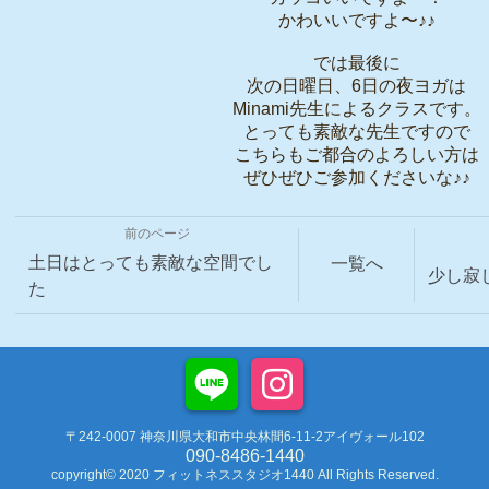
かわいいですよ〜♪♪
では最後に
次の日曜日、6日の夜ヨガは
Minami先生によるクラスです。
とっても素敵な先生ですので
こちらもご都合のよろしい方は
ぜひぜひご参加くださいな♪♪
前のページ
土日はとっても素敵な空間でし
一覧へ
少し寂
た
〒242-0007 神奈川県大和市中央林間6-11-2アイヴォール102
090-8486-1440
copyright© 2020 フィットネススタジオ1440 All Rights Reserved.