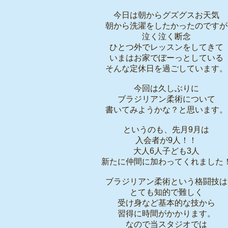
今日は朝からグズグスお天気
朝から洗濯をしたかったのですが
泣く泣く断念
ひとつ外でレッスンをしてきて
いまはお家でぼーっとしている
そんな定休日を過ごしています。
今回は久しぶりに
ブラジリアン柔術について
書いてみようかな？と思います。
というのも、先月9月は
入会者が9人！！
大人6人子ども3人
新たに仲間に加わってくれました
ブラジリアン柔術という格闘技は
とても知的で難しく
受け身など基本的な技から
習得に時間がかかります。
なので当スタジオでは